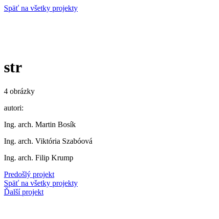
Späť na všetky projekty
str
4 obrázky
autori:
Ing. arch. Martin Bosík
Ing. arch. Viktória Szabóová
Ing. arch. Filip Krump
Predošlý projekt
Späť na všetky projekty
Ďalší projekt