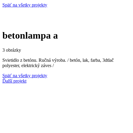
Späť na všetky projekty
betonlampa a
3 obrázky
Svietidlo z betónu. Ručná výroba. / betón, lak, farba, 3dtlač
polyester, elektrický záves /
Späť na všetky projekty
Ďalší projekt